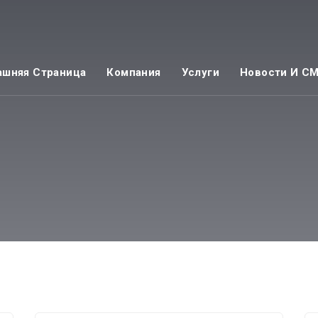
шняя Страница
Компания
Услуги
Новости И С