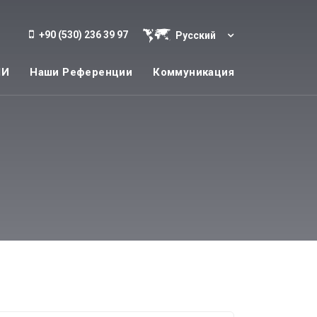
+90 (530) 236 39 97
Русский
МИ
Наши Референции
Коммуникация